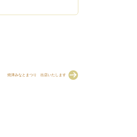
焼津みなとまつり 出店いたします