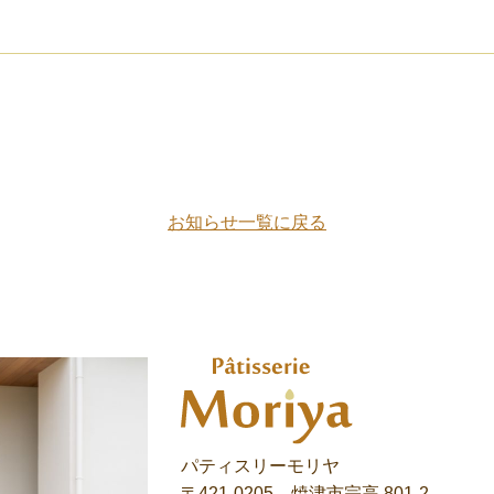
お知らせ一覧に戻る
パティスリーモリヤ
〒421-0205 焼津市宗高 801-2