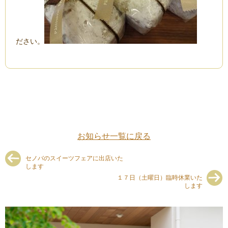
ださい。
お知らせ一覧に戻る
セノバのスイーツフェアに出店いた
します
１７日（土曜日）臨時休業いた
します