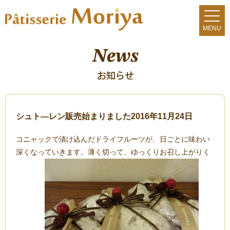
シュト―レン販売始まりました
2016年11月24日
コニャックで漬け込んだドライフルーツが、日ごとに味わい
深くなっていきます。薄く切って、ゆっくりお召し上がりく