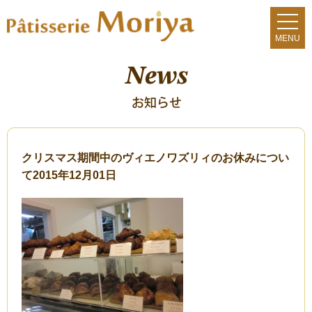
クリスマス期間中のヴィエノワズリィのお休みについ
て
2015年12月01日